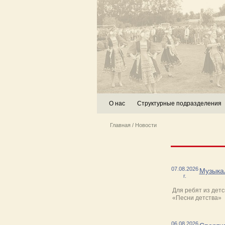
О нас
Структурные подразделения
Главная
/
Новости
07.08.2026
Музыка
г.
Для ребят из дет
«Песни детства»
06.08.2026