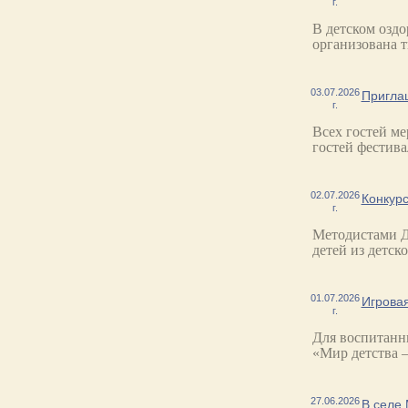
г.
В детском оздо
организована т
03.07.2026
Пригла
г.
Всех гостей ме
гостей фестива
02.07.2026
Конкурс
г.
Методистами Д
детей из детск
01.07.2026
Игрова
г.
Для воспитанн
«Мир детства 
27.06.2026
В селе 