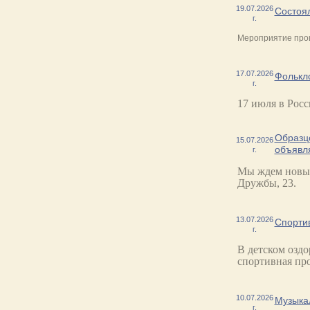
19.07.2026
Состоял
г.
Мероприятие прош
17.07.2026
Фолькл
г.
17 июля в Рос
Образцо
15.07.2026
объявл
г.
Мы ждем новых
Дружбы, 23.
13.07.2026
Спорти
г.
В детском оздо
спортивная пр
10.07.2026
Музыкал
г.