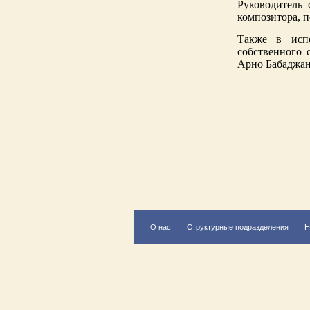
Руководитель
композитора, п
Также в испо
собственного 
Арно Бабаджан
О нас
Структурные подразделения
Н