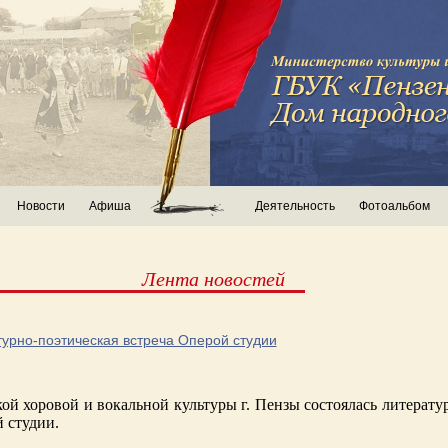
Новости
Афиша
Деятельность
Фотоальбом
Лента новостей
урно-поэтическая встреча Оперой студии
ой хоровой и вокальной культуры г. Пензы состоялась литерату
 студии.