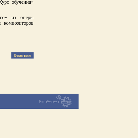
Курс обучения»
ого» из оперы
и композиторов
Вернуться