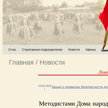
О нас
Структурные подразделения
Новости
Афиша
Главная
/
Новости
Лен
29.05.2025
Акция о правилах безопасности д
г.
Методистами Дома народн