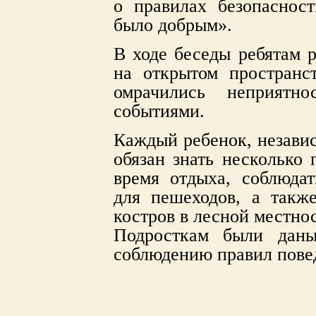
о правилах безопаснос
было добрым».
В ходе беседы ребятам р
на открытом пространс
омрачились неприятн
событиями.
Каждый ребенок, независ
обязан знать несколько 
время отдыха, соблюда
для пешеходов, а такж
костров в лесной местнос
Подросткам были дан
соблюдению правил повед