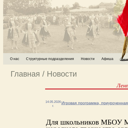
О нас
Структурные подразделения
Новости
Афиша
Главная
/
Новости
Лен
14.05.2026
Игровая программа, приуроченна
г.
Для школьников МБОУ 