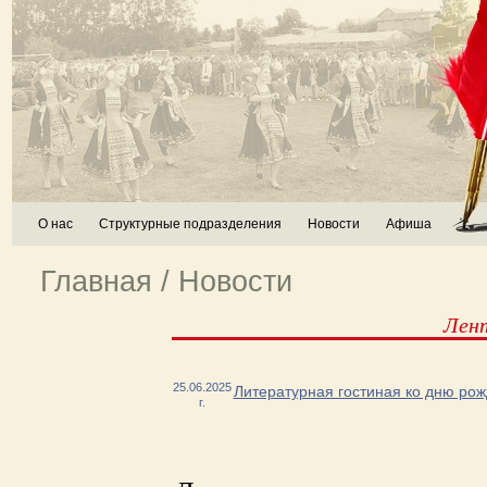
О нас
Структурные подразделения
Новости
Афиша
Главная
/
Новости
Лен
25.06.2025
Литературная гостиная ко дню ро
г.