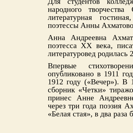
Для студентов коллед
народного творчества
литературная гостина
поэтессы Анны Ахматово
Анна Андреевна Ахмат
поэтесса ХХ века, писа
литературовед родилась 2
Впервые стихотвор
опубликовано в 1911 год
1912 году («Вечер»). В 
сборник «Четки» тиражо
принес Анне Андреевн
через три года поэзия А
«Белая стая», в два раза