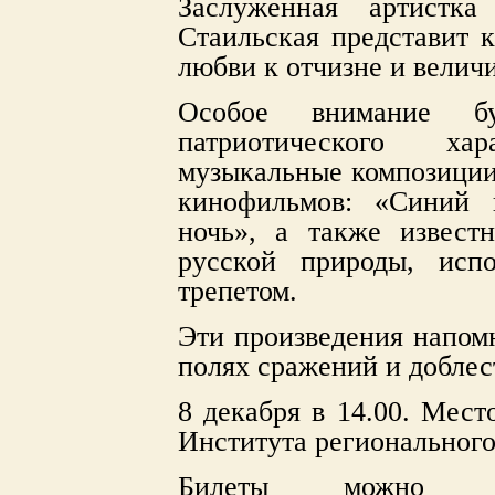
Заслуженная артистка
Стаильская представит 
любви к отчизне и величи
Особое внимание бу
патриотического ха
музыкальные композиции 
кинофильмов: «Синий 
ночь», а также извест
русской природы, исп
трепетом.
Эти произведения напомн
полях сражений и доблес
8 декабря в 14.00. Мес
Института регионального 
Билеты можно п