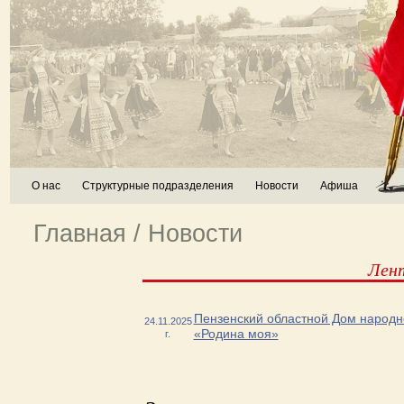
О нас
Структурные подразделения
Новости
Афиша
Главная
/
Новости
Лен
Пензенский областной Дом народн
24.11.2025
«Родина моя»
г.