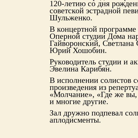
120-летию со дня рожден
советской эстрадной пев
Шульженко.
В концертной программе
Оперной студии Дома нар
Гайворонский, Светлана 
Юрий Хошобин.
Руководитель студии и а
Эвелина Карибян.
В исполнении солистов с
произведения из реперту
«Молчание», «Где же вы,
и многие другие.
Зал дружно подпевал сол
аплодисменты.