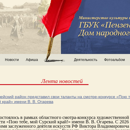
Новости
Афиша
Деятельность
Фотоальбом
Лента новостей
йский район представил свои таланты на смотре-конкурсе «Пою т
 край» имени В. В. Огарева
стоялось в рамках областного смотра-конкурса художественной
ти «Пою тебе, мой Сурский край!» имени В. В. Огарева. С 2026 
 имя заслуженного деятеля искусств РФ Виктора Владимировича