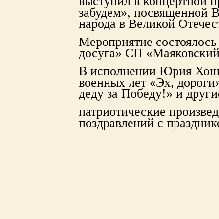
выступил в концертной п
забудем»,
посвященной В
народа в Великой Отечес
Мероприятие состоялось
досуга» СП «Маяковский
В исполнении Юрия Хошо
военных лет «Эх, дороги
деду за Победу!» и други
патриотические произвед
поздравлений с праздни