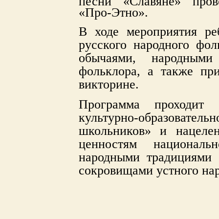
песни «Славяне» пров
«Про-Этно».
В ходе мероприятия ре
русского народного фол
обычаями,​ ​народны
фольклора, а также при
викторине.
Программа проходит 
культурно-образовате
школьников» и нацеле
ценностям националь
народными традициями 
сокровищами устного нар