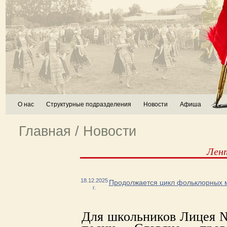
О нас
Структурные подразделения
Новости
Афиша
Главная
/
Новости
Лен
18.12.2025
Продолжается цикл фольклорных 
г.
Для школьников Лицея №