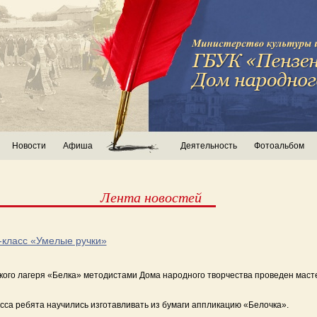
Новости
Афиша
Деятельность
Фотоальбом
Лента новостей
-класс «Умелые ручки»
ского лагеря «Белка» методистами Дома народного творчества проведен маст
сса ребята научились изготавливать из бумаги аппликацию «Белочка».