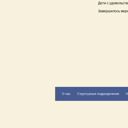
Дети с удовольств
Завершилось мер
О нас
Структурные подразделения
Н